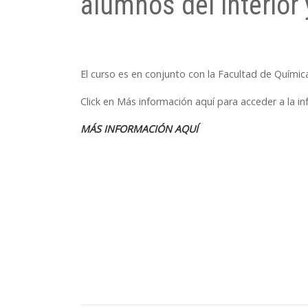
alumnos del interior 
El curso es en conjunto con la Facultad de Químic
Click en Más información aquí para acceder a la i
MÁS INFORMACIÓN AQUÍ