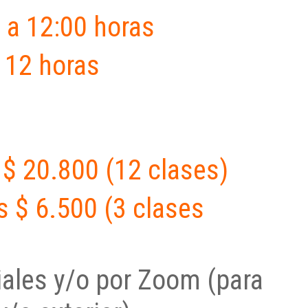
0 a 12:00 horas
a 12 horas
 20.800 (12 clases)
$ 6.500 (3 clases
es y/o por Zoom (para