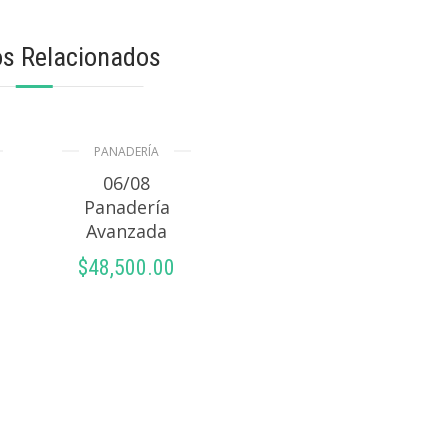
s Relacionados
PANADERÍA
06/08
Panadería
Avanzada
$
48,500.00
AÑADIR AL
CARRITO