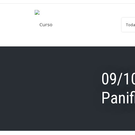
09/10
Panif