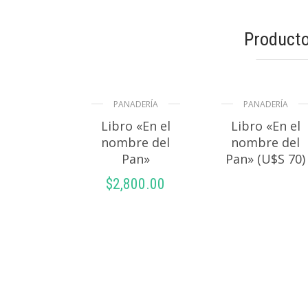
Producto
PANADERÍA
PANADERÍA
Libro «En el
Libro «En el
nombre del
nombre del
Pan»
Pan» (U$S 70)
$
2,800.00
LEER MÁS
AÑADIR AL
CARRITO