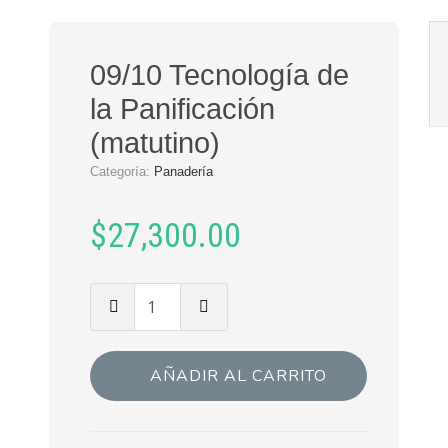
09/10 Tecnología de
la Panificación
(matutino)
Categoría:
Panadería
$
27,300.00
AÑADIR AL CARRITO